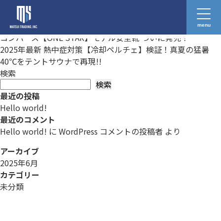
2025年最新 熱中症対策【アイスベスト】検証！
真夏の猛暑40℃をテントサウナで再現!!
menu
投
コンバース【ONE STAR】モデル安全靴 ついに発売！
稿
2025年最新 熱中症対策【冷却ペルチェ】検証！真夏の猛暑
ナ
40℃をテントサウナで再現!!
ビ
検索
ゲ
検索
最近の投稿
ー
Hello world!
シ
最近のコメント
ョ
Hello world!
に
WordPress コメントの投稿者
より
ン
アーカイブ
2025年6月
カテゴリー
未分類