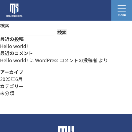
Hello world!
WordPress へようこそ。こちらは最初の投稿です。編集または削除し、コンテンツ
menu
作成を始めてください。
検索
検索
最近の投稿
Hello world!
最近のコメント
Hello world!
に
WordPress コメントの投稿者
より
アーカイブ
2025年6月
カテゴリー
未分類