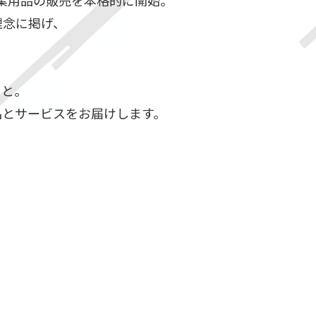
作業用品の販売を本格的に開始。
理念に掲げ、
こと。
品とサービスをお届けします。