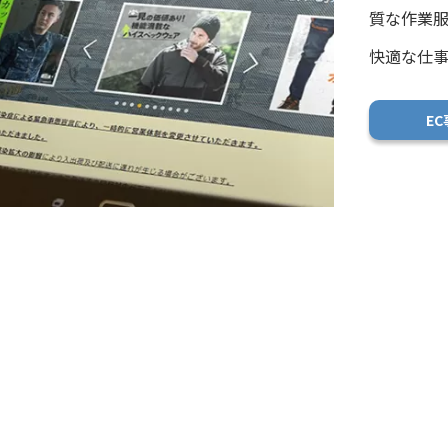
質な作業
快適な仕
E
プロシ