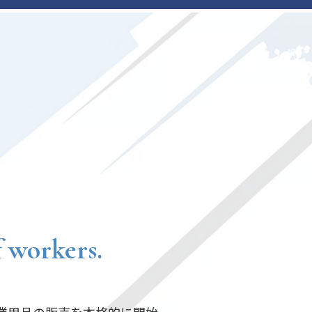
f workers.