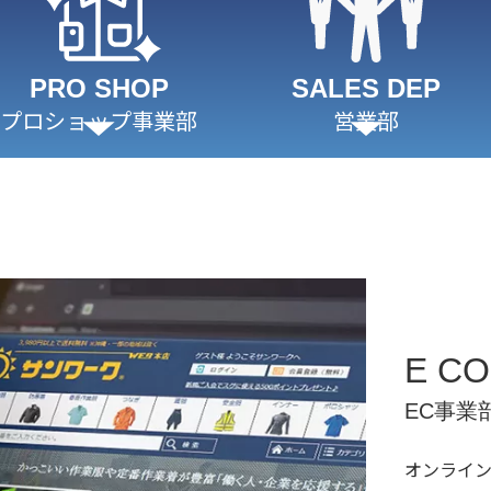
PRO SHOP
SALES DEP
プロショップ事業部
営業部
E C
EC事業
オンライ