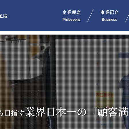
企業理念
事業紹介
足度」
Philosophy
Business
業界日本一の「顧客満
ら目指す