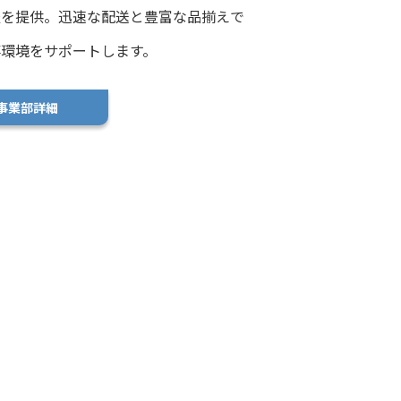
服を提供。迅速な配送と豊富な品揃えで
事環境をサポートします。
C事業部詳細
ョップ事業部