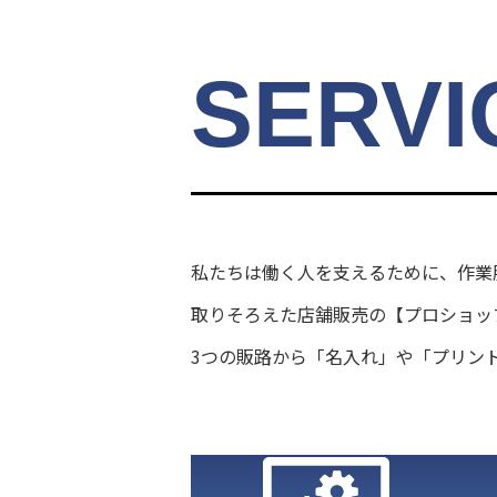
SERVI
私たちは働く人を支えるために、作業
取りそろえた店舗販売の【プロショッ
3つの販路から「名入れ」や「プリン