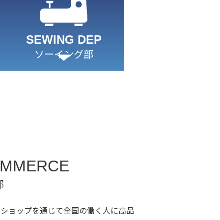
SEWING DEP
ソーイング部
OMMERCE
部
ンショップを通じて全国の働く人に高品