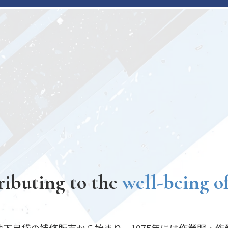
ributing to the
well-being o