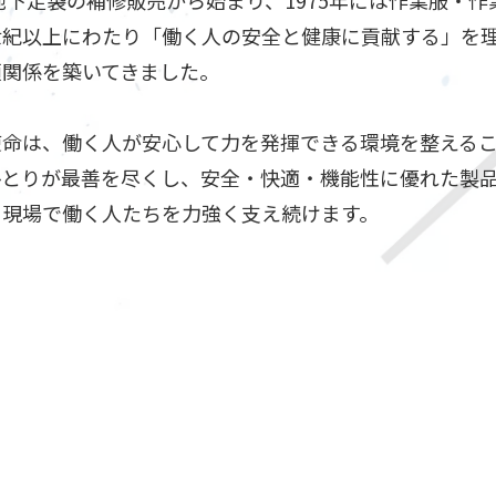
に地下足袋の補修販売から始まり、1975年には作業服・
世紀以上にわたり「働く人の安全と健康に貢献する」を
頼関係を築いてきました。
使命は、働く人が安心して力を発揮できる環境を整える
ひとりが最善を尽くし、安全・快適・機能性に優れた製
も現場で働く人たちを力強く支え続けます。