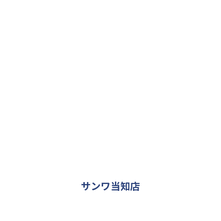
INSTAGRAM
サンワ当知店