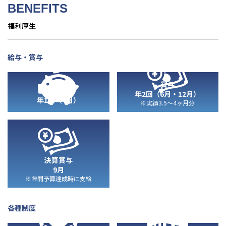
BENEFITS
福利厚生
給与・賞与
賞与
昇給
年2回（6月・12月）
年1回（4月）
※実績3.5～4ヶ月分
決算賞与
9月
※年間予算達成時に支給
各種制度