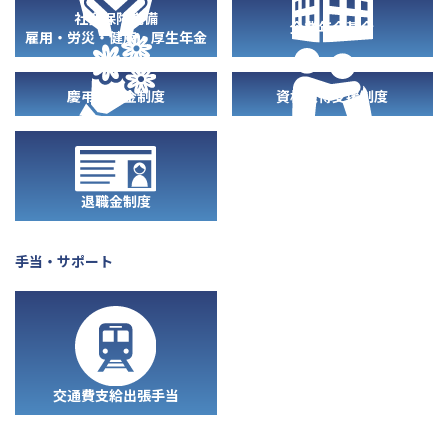
社会保険完備
企業年金基金
雇用・労災・健康・厚生年金
慶弔見舞金制度
資格取得支援制度
退職金制度
手当・サポート
交通費支給出張手当