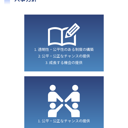
1. 透明性・公平性のある制度の構築
2. 公平・公正なチャンスの提供
3. 成長する機会の提供
1. 公平・公正なチャンスの提供