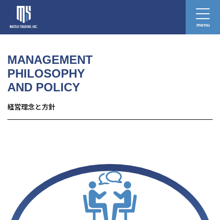
menu
働く人の安全と健康に貢献する
Contributing to the well-being of workers.
MANAGEMENT
PHILOSOPHY
AND POLICY
経営理念と方針