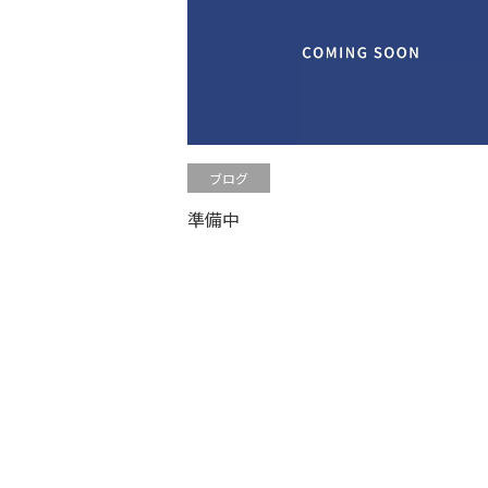
ブログ
準備中